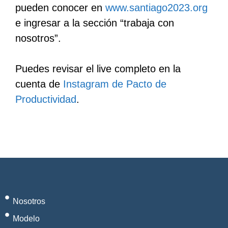
pueden conocer en
www.santiago2023.org
e ingresar a la sección “trabaja con
nosotros”.
Puedes revisar el live completo en la
cuenta de
Instagram de Pacto de
Productividad
.
Nosotros
Modelo