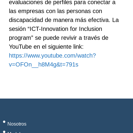
evaluaciones de perfiles para conectar a
las empresas con las personas con
discapacidad de manera más efectiva. La
sesión “ICT-Innovation for Inclusion
program” se puede revivir a través de
YouTube en el siguiente link:
https://www.youtube.com/watch?
v=OFOn__h8M4g&t=791s
Nosotros