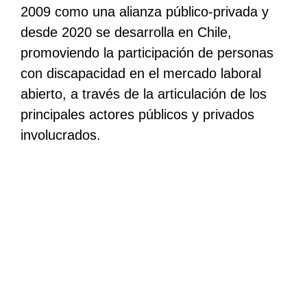
2009 como una alianza público-privada y
desde 2020 se desarrolla en Chile,
promoviendo la participación de personas
con discapacidad en el mercado laboral
abierto, a través de la articulación de los
principales actores públicos y privados
involucrados.