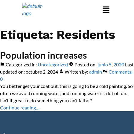
Etiqueta:
Residents
Population increases
Categorized in:
Uncategorized
Posted on:
junio 5, 2020
Last
updated on:
octubre 2, 2024
Written by:
admin
Comments:
0
You better get your coat out, this is going to be a cold painting. So
often we avoid running water, and running water is a lot of fun.
Isn’t it great to do something you can’t fail at?
Continue reading…